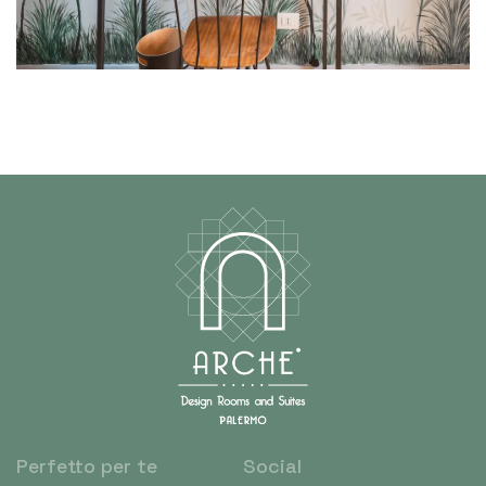
Perfetto per te
Social