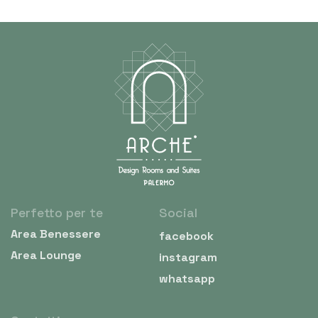
Perfetto per te
Social
Area Benessere
facebook
Area Lounge
instagram
whatsapp